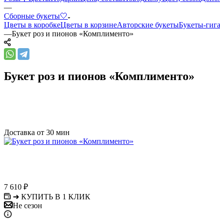
—
Сборные букеты🤍
Цветы в коробке
Цветы в корзине
Авторские букеты
Букеты-гиг
—
Букет роз и пионов «Комплименто»
Букет роз и пионов «Комплименто»
Доставка от 30 мин
7 610
₽
➜ КУПИТЬ В 1 КЛИК
Не сезон