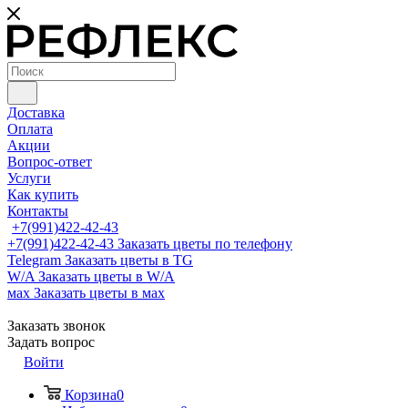
Доставка
Оплата
Акции
Вопрос-ответ
Услуги
Как купить
Контакты
+7(991)422-42-43
+7(991)422-42-43
Заказать цветы по телефону
Telegram
Заказать цветы в TG
W/A
Заказать цветы в W/A
мах
Заказать цветы в мах
Заказать звонок
Задать вопрос
Войти
Корзина
0