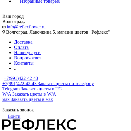
Избранные товары
0
Ваш город
Волгоград
info@reflexflower.ru
Волгоград, Лавочкина 5, магазин цветов "Рефлекс"
Доставка
Оплата
Наши услуги
Вопрос-ответ
Контакты
...
+7(991)422-42-43
+7(991)422-42-43
Заказать цветы по телефону
Telegram
Заказать цветы в TG
W/A
Заказать цветы в W/A
мах
Заказать цветы в мах
Заказать звонок
Войти