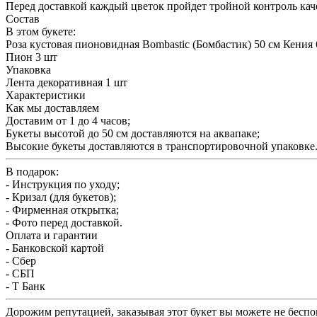
Перед доставкой каждый цветок пройдет тройной контроль кач
Состав
В этом букете:
Роза кустовая пионовидная Bombastic (Бомбастик) 50 см Кения 
Пион 3 шт
Упаковка
Лента декоративная 1 шт
Характеристики
Как мы доставляем
Доставим от 1 до 4 часов;
Букеты высотой до 50 см доставляются на аквапаке;
Высокие букеты доставляются в транспортировочной упаковке
В подарок:
- Инструкция по уходу;
- Кризал (для букетов);
- Фирменная открытка;
- Фото перед доставкой.
Оплата и гарантии
- Банковской картой
- Сбер
- СБП
- Т Банк
Дорожим репутацией, заказывая этот букет вы можете не беспок