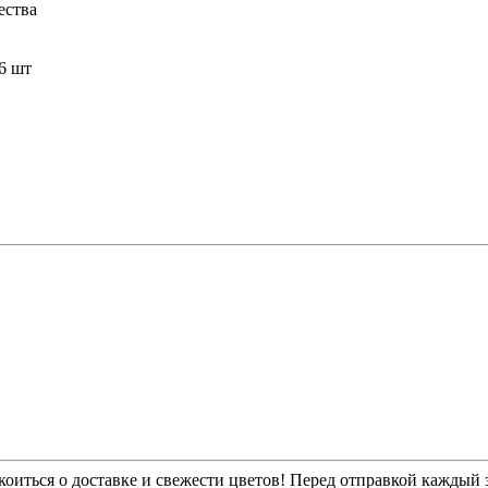
ества
6 шт
.
оиться о доставке и свежести цветов! Перед отправкой каждый з