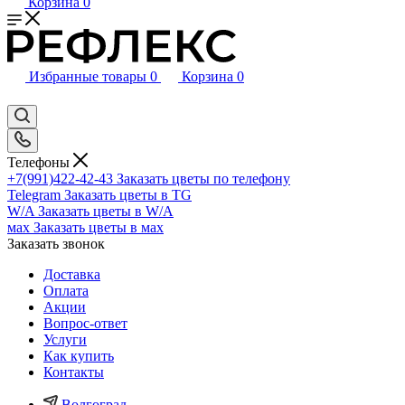
Корзина
0
Избранные товары
0
Корзина
0
Телефоны
+7(991)422-42-43
Заказать цветы по телефону
Telegram
Заказать цветы в TG
W/A
Заказать цветы в W/A
мах
Заказать цветы в мах
Заказать звонок
Доставка
Оплата
Акции
Вопрос-ответ
Услуги
Как купить
Контакты
Волгоград