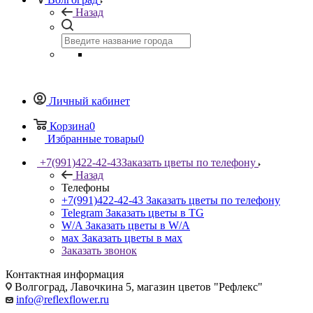
Назад
Личный кабинет
Корзина
0
Избранные товары
0
+7(991)422-42-43
Заказать цветы по телефону
Назад
Телефоны
+7(991)422-42-43
Заказать цветы по телефону
Telegram
Заказать цветы в TG
W/A
Заказать цветы в W/A
мах
Заказать цветы в мах
Заказать звонок
Контактная информация
Волгоград, Лавочкина 5, магазин цветов "Рефлекс"
info@reflexflower.ru