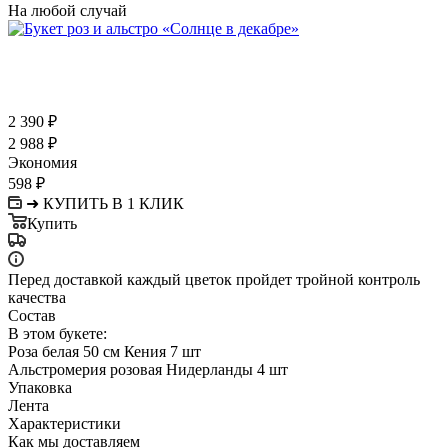
На любой случай
2 390
₽
2 988
₽
Экономия
598
₽
➜ КУПИТЬ В 1 КЛИК
Купить
Перед доставкой каждый цветок пройдет тройной контроль
качества
Состав
В этом букете:
Роза белая 50 см Кения 7 шт
Альстромерия розовая Нидерланды 4 шт
Упаковка
Лента
Характеристики
Как мы доставляем