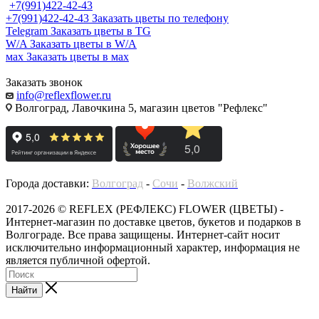
+7(991)422-42-43
+7(991)422-42-43
Заказать цветы по телефону
Telegram
Заказать цветы в TG
W/A
Заказать цветы в W/A
мах
Заказать цветы в мах
Заказать звонок
info@reflexflower.ru
Волгоград, Лавочкина 5, магазин цветов "Рефлекс"
Города доставки:
Волгоград
-
Сочи
-
Волжский
2017-2026 © REFLEX (РЕФЛЕКС) FLOWER (ЦВЕТЫ) -
Интернет-магазин по доставке цветов, букетов и подарков в
Волгограде. Все права защищены. Интернет-сайт носит
исключительно информационный характер, информация не
является публичной офертой.
Найти