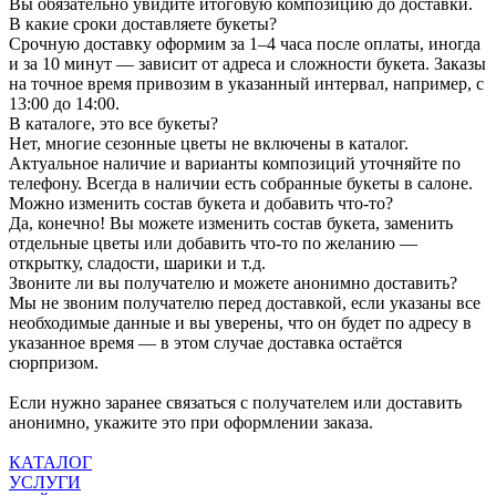
Вы обязательно увидите итоговую композицию до доставки.
В какие сроки доставляете букеты?
Срочную доставку оформим за 1–4 часа после оплаты, иногда
и за 10 минут — зависит от адреса и сложности букета. Заказы
на точное время привозим в указанный интервал, например, с
13:00 до 14:00.
В каталоге, это все букеты?
Нет, многие сезонные цветы не включены в каталог.
Актуальное наличие и варианты композиций уточняйте по
телефону. Всегда в наличии есть собранные букеты в салоне.
Можно изменить состав букета и добавить что-то?
Да, конечно! Вы можете изменить состав букета, заменить
отдельные цветы или добавить что-то по желанию —
открытку, сладости, шарики и т.д.
Звоните ли вы получателю и можете анонимно доставить?
Мы не звоним получателю перед доставкой, если указаны все
необходимые данные и вы уверены, что он будет по адресу в
указанное время — в этом случае доставка остаётся
сюрпризом.
Если нужно заранее связаться с получателем или доставить
анонимно, укажите это при оформлении заказа.
КАТАЛОГ
УСЛУГИ