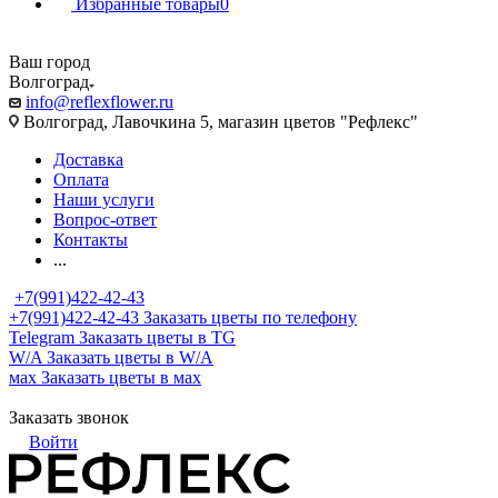
Избранные товары
0
Ваш город
Волгоград
info@reflexflower.ru
Волгоград, Лавочкина 5, магазин цветов "Рефлекс"
Доставка
Оплата
Наши услуги
Вопрос-ответ
Контакты
...
+7(991)422-42-43
+7(991)422-42-43
Заказать цветы по телефону
Telegram
Заказать цветы в TG
W/A
Заказать цветы в W/A
мах
Заказать цветы в мах
Заказать звонок
Войти