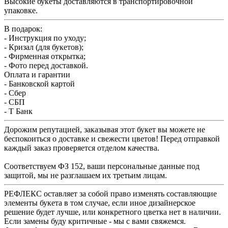
Высокие букеты доставляются в транспортировочной
упаковке.
В подарок:
- Инструкция по уходу;
- Кризал (для букетов);
- Фирменная открытка;
- Фото перед доставкой.
Оплата и гарантии
- Банковской картой
- Сбер
- СБП
- Т Банк
Дорожим репутацией, заказывая этот букет вы можете не
беспокоиться о доставке и свежести цветов! Перед отправкой
каждый заказ проверяется отделом качества.
Соответствуем ФЗ 152, ваши персональные данные под
защитой, мы не разглашаем их третьим лицам.
РЕФЛЕКС оставляет за собой право изменять составляющие
элементы букета в том случае, если иное дизайнерское
решение будет лучше, или конкретного цветка нет в наличии.
Если замены буду критичные - мы с вами свяжемся.