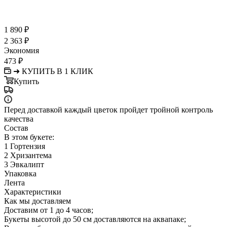
1 890
₽
2 363
₽
Экономия
473
₽
➜ КУПИТЬ В 1 КЛИК
Купить
Перед доставкой каждый цветок пройдет тройной контроль
качества
Состав
В этом букете:
1 Гортензия
2 Хризантема
3 Эвкалипт
Упаковка
Лента
Характеристики
Как мы доставляем
Доставим от 1 до 4 часов;
Букеты высотой до 50 см доставляются на аквапаке;