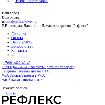
Избранные товары
0
Ваш город
Волгоград
info@reflexflower.ru
Волгоград, Лавочкина 5, магазин цветов "Рефлекс"
Доставка
Оплата
Наши услуги
Вопрос-ответ
Контакты
...
+7(991)422-42-43
+7(991)422-42-43
Заказать цветы по телефону
Telegram
Заказать цветы в TG
W/A
Заказать цветы в W/A
мах
Заказать цветы в мах
Заказать звонок
Войти