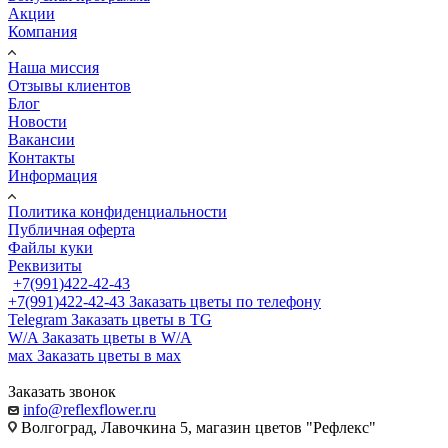
Акции
Компания
Наша миссия
Отзывы клиентов
Блог
Новости
Вакансии
Контакты
Информация
Политика конфиденциальности
Публичная оферта
Файлы куки
Реквизиты
+7(991)422-42-43
+7(991)422-42-43
Заказать цветы по телефону
Telegram
Заказать цветы в TG
W/A
Заказать цветы в W/A
мах
Заказать цветы в мах
Заказать звонок
info@reflexflower.ru
Волгоград, Лавочкина 5, магазин цветов "Рефлекс"