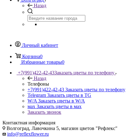
Назад
Личный кабинет
Корзина
0
Избранные товары
0
+7(991)422-42-43
Заказать цветы по телефону
Назад
Телефоны
+7(991)422-42-43
Заказать цветы по телефону
Telegram
Заказать цветы в TG
W/A
Заказать цветы в W/A
мах
Заказать цветы в мах
Заказать звонок
Контактная информация
Волгоград, Лавочкина 5, магазин цветов "Рефлекс"
info@reflexflower.ru