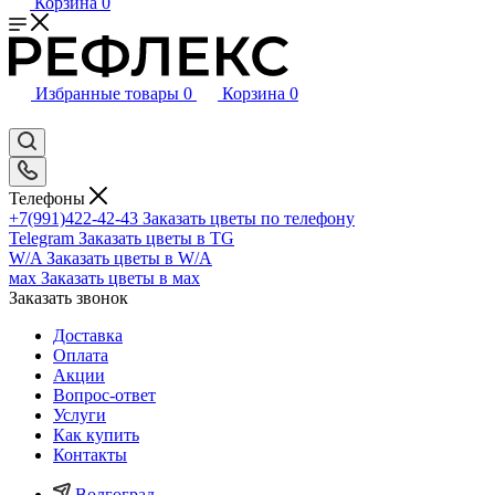
Корзина
0
Избранные товары
0
Корзина
0
Телефоны
+7(991)422-42-43
Заказать цветы по телефону
Telegram
Заказать цветы в TG
W/A
Заказать цветы в W/A
мах
Заказать цветы в мах
Заказать звонок
Доставка
Оплата
Акции
Вопрос-ответ
Услуги
Как купить
Контакты
Волгоград