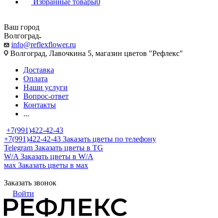
Избранные товары
0
Ваш город
Волгоград
info@reflexflower.ru
Волгоград, Лавочкина 5, магазин цветов "Рефлекс"
Доставка
Оплата
Наши услуги
Вопрос-ответ
Контакты
...
+7(991)422-42-43
+7(991)422-42-43
Заказать цветы по телефону
Telegram
Заказать цветы в TG
W/A
Заказать цветы в W/A
мах
Заказать цветы в мах
Заказать звонок
Войти