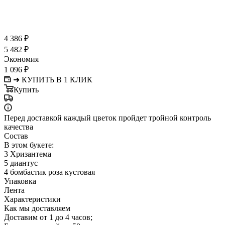
4 386
₽
5 482
₽
Экономия
1 096
₽
➜ КУПИТЬ В 1 КЛИК
Купить
Перед доставкой каждый цветок пройдет тройной контроль
качества
Состав
В этом букете:
3 Хризантема
5 диантус
4 бомбастик роза кустовая
Упаковка
Лента
Характеристики
Как мы доставляем
Доставим от 1 до 4 часов;