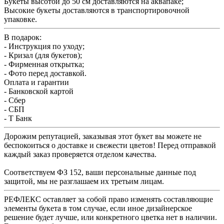
Букеты высотой до 50 см доставляются на аквапаке;
Высокие букеты доставляются в транспортировочной
упаковке.
В подарок:
- Инструкция по уходу;
- Кризал (для букетов);
- Фирменная открытка;
- Фото перед доставкой.
Оплата и гарантии
- Банковской картой
- Сбер
- СБП
- Т Банк
Дорожим репутацией, заказывая этот букет вы можете не
беспокоиться о доставке и свежести цветов! Перед отправкой
каждый заказ проверяется отделом качества.
Соответствуем ФЗ 152, ваши персональные данные под
защитой, мы не разглашаем их третьим лицам.
РЕФЛЕКС оставляет за собой право изменять составляющие
элементы букета в том случае, если иное дизайнерское
решение будет лучше, или конкретного цветка нет в наличии.