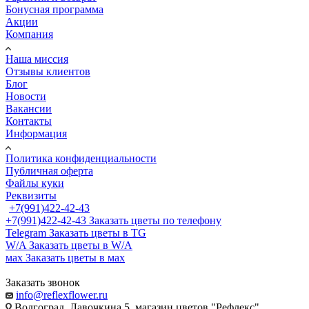
Бонусная программа
Акции
Компания
Наша миссия
Отзывы клиентов
Блог
Новости
Вакансии
Контакты
Информация
Политика конфиденциальности
Публичная оферта
Файлы куки
Реквизиты
+7(991)422-42-43
+7(991)422-42-43
Заказать цветы по телефону
Telegram
Заказать цветы в TG
W/A
Заказать цветы в W/A
мах
Заказать цветы в мах
Заказать звонок
info@reflexflower.ru
Волгоград, Лавочкина 5, магазин цветов "Рефлекс"