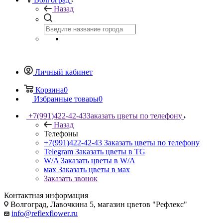
Назад
Личный кабинет
Корзина
0
Избранные товары
0
+7(991)422-42-43
Заказать цветы по телефону
Назад
Телефоны
+7(991)422-42-43
Заказать цветы по телефону
Telegram
Заказать цветы в TG
W/A
Заказать цветы в W/A
мах
Заказать цветы в мах
Заказать звонок
Контактная информация
Волгоград, Лавочкина 5, магазин цветов "Рефлекс"
info@reflexflower.ru