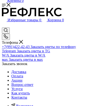
Корзина
0
Избранные товары
0
Корзина
0
Телефоны
+7(991)422-42-43
Заказать цветы по телефону
Telegram
Заказать цветы в TG
W/A
Заказать цветы в W/A
мах
Заказать цветы в мах
Заказать звонок
Доставка
Оплата
Акции
Вопрос-ответ
Услуги
Как купить
Контакты
Волгоград