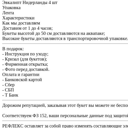
Эвкалипт Нидерланды 4 шт
Упаковка
Лента
Характеристики
Как мы доставляем
Доставим от 1 до 4 часов;
Букеты высотой до 50 см доставляются на аквапаке;
Высокие букеты доставляются в транспортировочной упаковке
В подарок:
- Инструкция по уходу;
- Кризал (для букетов);
- Фирменная открытка;
- Фото перед доставкой.
Оплата и гарантии
- Банковской картой
- Сбер
- СБП
- Т Банк
Дорожим репутацией, заказывая этот букет вы можете не беспок
Соответствуем ФЗ 152, ваши персональные данные под защитой
РЕФЛЕКС оставляет за собой право изменять составляющие элем