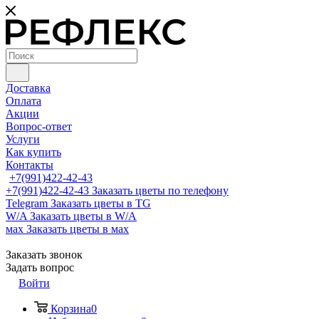
Доставка
Оплата
Акции
Вопрос-ответ
Услуги
Как купить
Контакты
+7(991)422-42-43
+7(991)422-42-43
Заказать цветы по телефону
Telegram
Заказать цветы в TG
W/A
Заказать цветы в W/A
мах
Заказать цветы в мах
Заказать звонок
Задать вопрос
Войти
Корзина
0