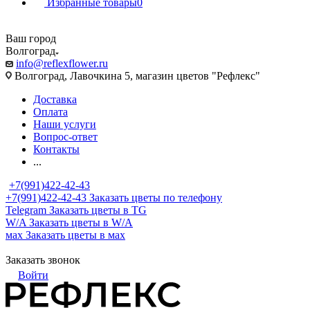
Избранные товары
0
Ваш город
Волгоград
info@reflexflower.ru
Волгоград, Лавочкина 5, магазин цветов "Рефлекс"
Доставка
Оплата
Наши услуги
Вопрос-ответ
Контакты
...
+7(991)422-42-43
+7(991)422-42-43
Заказать цветы по телефону
Telegram
Заказать цветы в TG
W/A
Заказать цветы в W/A
мах
Заказать цветы в мах
Заказать звонок
Войти