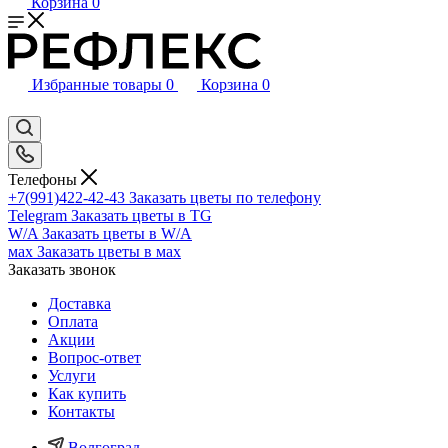
Корзина
0
Избранные товары
0
Корзина
0
Телефоны
+7(991)422-42-43
Заказать цветы по телефону
Telegram
Заказать цветы в TG
W/A
Заказать цветы в W/A
мах
Заказать цветы в мах
Заказать звонок
Доставка
Оплата
Акции
Вопрос-ответ
Услуги
Как купить
Контакты
Волгоград