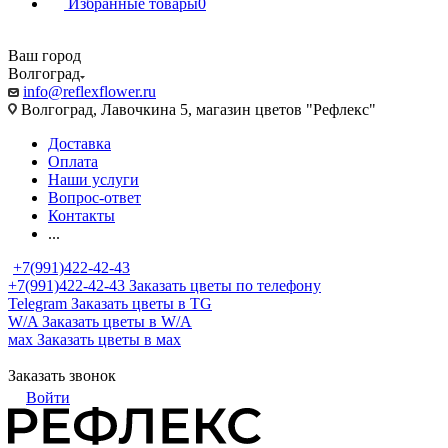
Избранные товары
0
Ваш город
Волгоград
info@reflexflower.ru
Волгоград, Лавочкина 5, магазин цветов "Рефлекс"
Доставка
Оплата
Наши услуги
Вопрос-ответ
Контакты
...
+7(991)422-42-43
+7(991)422-42-43
Заказать цветы по телефону
Telegram
Заказать цветы в TG
W/A
Заказать цветы в W/A
мах
Заказать цветы в мах
Заказать звонок
Войти