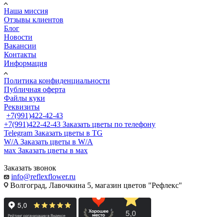
Наша миссия
Отзывы клиентов
Блог
Новости
Вакансии
Контакты
Информация
Политика конфиденциальности
Публичная оферта
Файлы куки
Реквизиты
+7(991)422-42-43
+7(991)422-42-43
Заказать цветы по телефону
Telegram
Заказать цветы в TG
W/A
Заказать цветы в W/A
мах
Заказать цветы в мах
Заказать звонок
info@reflexflower.ru
Волгоград, Лавочкина 5, магазин цветов "Рефлекс"