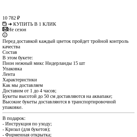
10 782
₽
➜ КУПИТЬ В 1 КЛИК
Не сезон
Перед доставкой каждый цветок пройдет тройной контроль
качества
Состав
В этом букете:
Пион нежный микс Нидерланды 15 шт
Упаковка
Лента
Характеристики
Как мы доставляем
Доставим от 1 до 4 часов;
Букеты высотой до 50 см доставляются на аквапаке;
Высокие букеты доставляются в транспортировочной
упаковке.
В подарок:
- Инструкция по уходу;
- Кризал (для букетов);
- Фирменная открытка;