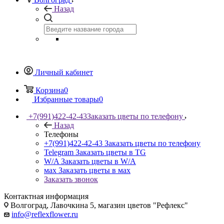
Назад
Личный кабинет
Корзина
0
Избранные товары
0
+7(991)422-42-43
Заказать цветы по телефону
Назад
Телефоны
+7(991)422-42-43
Заказать цветы по телефону
Telegram
Заказать цветы в TG
W/A
Заказать цветы в W/A
мах
Заказать цветы в мах
Заказать звонок
Контактная информация
Волгоград, Лавочкина 5, магазин цветов "Рефлекс"
info@reflexflower.ru