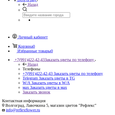
Назад
Личный кабинет
Корзина
0
Избранные товары
0
+7(991)422-42-43
Заказать цветы по телефону
Назад
Телефоны
+7(991)422-42-43
Заказать цветы по телефону
Telegram
Заказать цветы в TG
W/A
Заказать цветы в W/A
мах
Заказать цветы в мах
Заказать звонок
Контактная информация
Волгоград, Лавочкина 5, магазин цветов "Рефлекс"
info@reflexflower.ru