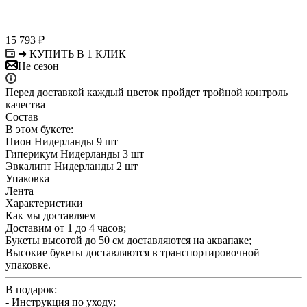
15 793
₽
➜ КУПИТЬ В 1 КЛИК
Не сезон
Перед доставкой каждый цветок пройдет тройной контроль
качества
Состав
В этом букете:
Пион Нидерланды 9 шт
Гиперикум Нидерланды 3 шт
Эвкалипт Нидерланды 2 шт
Упаковка
Лента
Характеристики
Как мы доставляем
Доставим от 1 до 4 часов;
Букеты высотой до 50 см доставляются на аквапаке;
Высокие букеты доставляются в транспортировочной
упаковке.
В подарок:
- Инструкция по уходу;