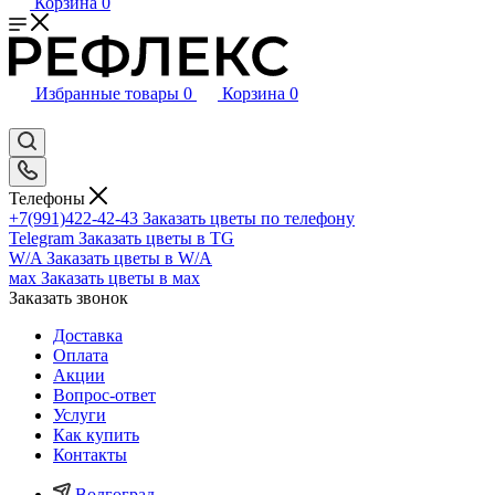
Корзина
0
Избранные товары
0
Корзина
0
Телефоны
+7(991)422-42-43
Заказать цветы по телефону
Telegram
Заказать цветы в TG
W/A
Заказать цветы в W/A
мах
Заказать цветы в мах
Заказать звонок
Доставка
Оплата
Акции
Вопрос-ответ
Услуги
Как купить
Контакты
Волгоград