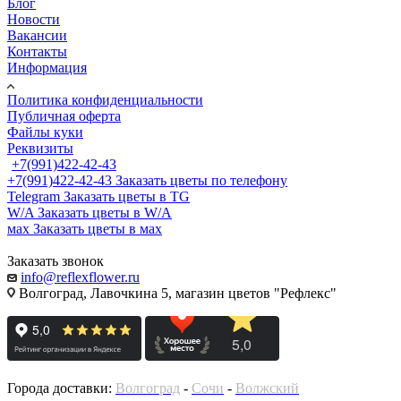
Блог
Новости
Вакансии
Контакты
Информация
Политика конфиденциальности
Публичная оферта
Файлы куки
Реквизиты
+7(991)422-42-43
+7(991)422-42-43
Заказать цветы по телефону
Telegram
Заказать цветы в TG
W/A
Заказать цветы в W/A
мах
Заказать цветы в мах
Заказать звонок
info@reflexflower.ru
Волгоград, Лавочкина 5, магазин цветов "Рефлекс"
Города доставки:
Волгоград
-
Сочи
-
Волжский