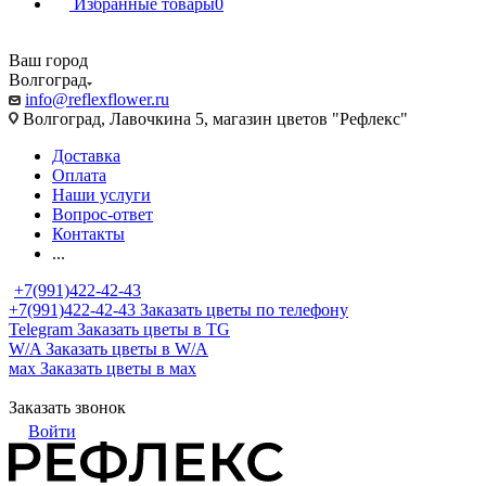
Избранные товары
0
Ваш город
Волгоград
info@reflexflower.ru
Волгоград, Лавочкина 5, магазин цветов "Рефлекс"
Доставка
Оплата
Наши услуги
Вопрос-ответ
Контакты
...
+7(991)422-42-43
+7(991)422-42-43
Заказать цветы по телефону
Telegram
Заказать цветы в TG
W/A
Заказать цветы в W/A
мах
Заказать цветы в мах
Заказать звонок
Войти