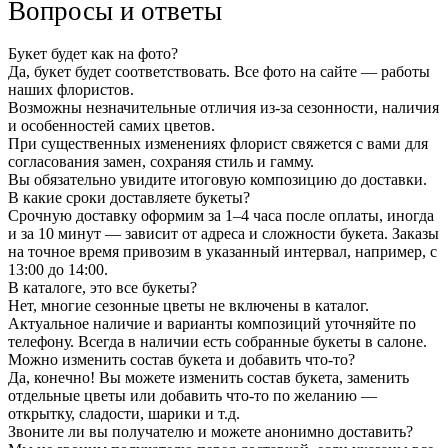
Вопросы и ответы
Букет будет как на фото?
Да, букет будет соответствовать. Все фото на сайте — работы
наших флористов.
Возможны незначительные отличия из-за сезонности, наличия
и особенностей самих цветов.
При существенных изменениях флорист свяжется с вами для
согласования замен, сохраняя стиль и гамму.
Вы обязательно увидите итоговую композицию до доставки.
В какие сроки доставляете букеты?
Срочную доставку оформим за 1–4 часа после оплаты, иногда
и за 10 минут — зависит от адреса и сложности букета. Заказы
на точное время привозим в указанный интервал, например, с
13:00 до 14:00.
В каталоге, это все букеты?
Нет, многие сезонные цветы не включены в каталог.
Актуальное наличие и варианты композиций уточняйте по
телефону. Всегда в наличии есть собранные букеты в салоне.
Можно изменить состав букета и добавить что-то?
Да, конечно! Вы можете изменить состав букета, заменить
отдельные цветы или добавить что-то по желанию —
открытку, сладости, шарики и т.д.
Звоните ли вы получателю и можете анонимно доставить?